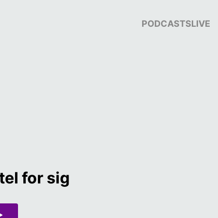
PODCASTS
LIVE
tel for sig