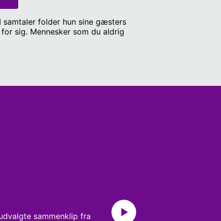
I samtaler folder hun sine gæsters
m du aldrig
 udvalgte sammenklip fra