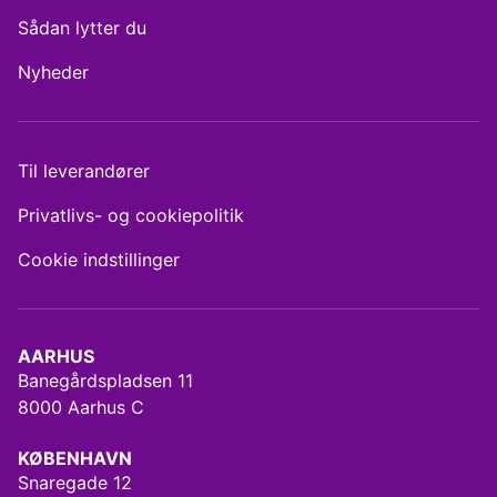
Sådan lytter du
Nyheder
Til leverandører
Privatlivs- og cookiepolitik
Cookie indstillinger
AARHUS
Banegårdspladsen 11
8000 Aarhus C
KØBENHAVN
Snaregade 12