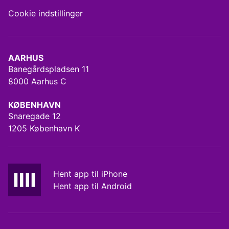
Cookie indstillinger
AARHUS
Banegårdspladsen 11
8000 Aarhus C
KØBENHAVN
Snaregade 12
1205 København K
Hent app til iPhone
Hent app til Android