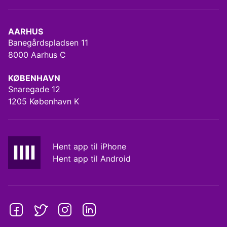
AARHUS
Banegårdspladsen 11
8000 Aarhus C
KØBENHAVN
Snaregade 12
1205 København K
Hent app til iPhone
Hent app til Android