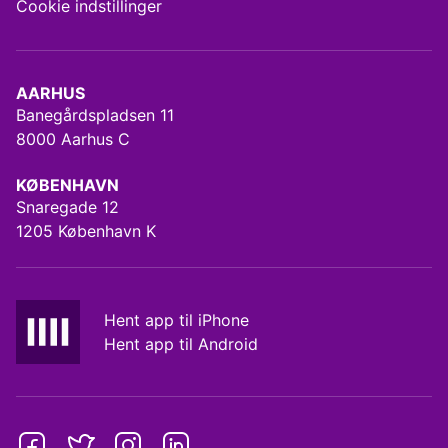
Cookie indstillinger
AARHUS
Banegårdspladsen 11
8000 Aarhus C
KØBENHAVN
Snaregade 12
1205 København K
Hent app til iPhone
Hent app til Android