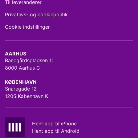
Til leverandører
Privatlivs- og cookiepolitik
Cookie indstillinger
AARHUS
Banegårdspladsen 11
8000 Aarhus C
KØBENHAVN
Snaregade 12
1205 København K
Hent app til iPhone
Hent app til Android