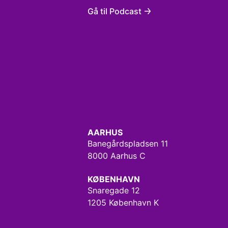
Gå til Podcast
AARHUS
Banegårdspladsen 11
8000 Aarhus C
KØBENHAVN
Snaregade 12
1205 København K