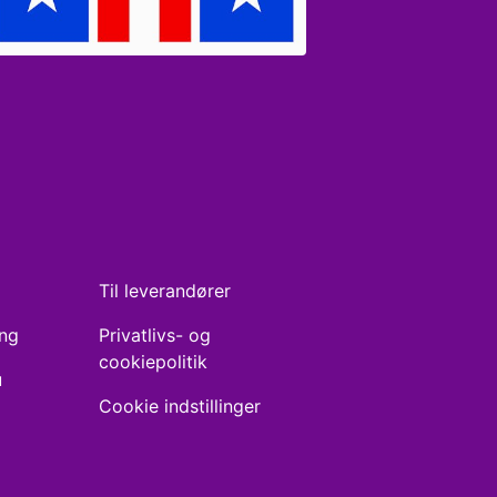
Til leverandører
ing
Privatlivs- og
cookiepolitik
u
Cookie indstillinger