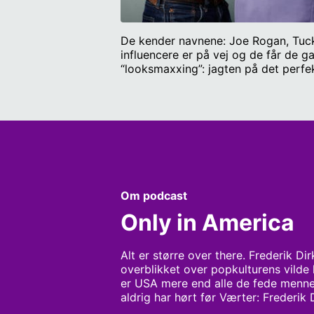
De kender navnene: Joe Rogan, Tuck
influencere er på vej og de får de ga
“looksmaxxing”: jagten på det perfe
Fænomenet udspringer af incel-milj
går hånd i hånd - med forbindelser 
vokser de her stemmer så hurtigt lig
Nesheim
Om podcast
Only in America
Alt er større over there. Frederik Di
overblikket over popkulturens vilde 
er USA mere end alle de fede menne
aldrig har hørt før Værter: Frederik