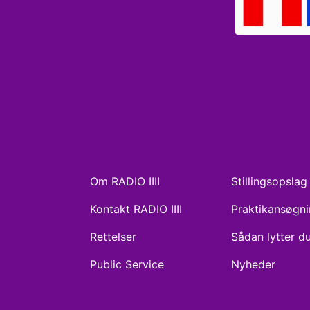
Om RADIO IIII
Stillingsopslag
Kontakt RADIO IIII
Praktikansøgn
Rettelser
Sådan lytter d
Public Service
Nyheder