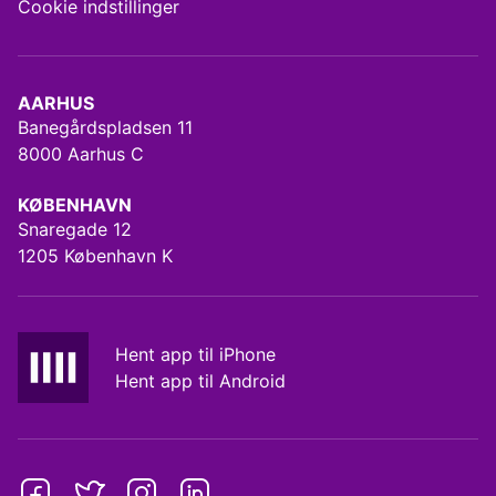
Cookie indstillinger
AARHUS
Banegårdspladsen 11
8000 Aarhus C
KØBENHAVN
Snaregade 12
1205 København K
Hent app til iPhone
Hent app til Android