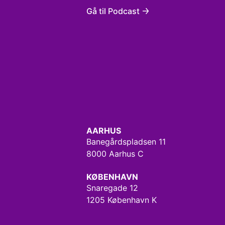
Gå til Podcast
AARHUS
Banegårdspladsen 11
8000 Aarhus C
KØBENHAVN
Snaregade 12
1205 København K