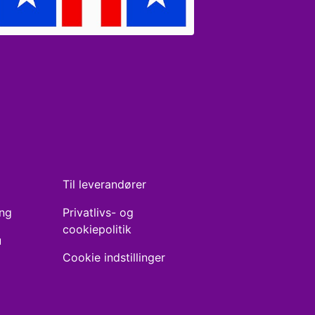
Til leverandører
ing
Privatlivs- og
cookiepolitik
u
Cookie indstillinger