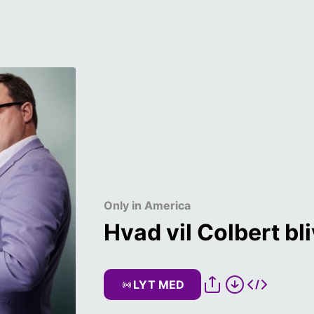
Only in America
Hvad vil Colbert bl
LYT MED