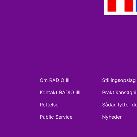
Om RADIO IIII
Stillingsopslag
Kontakt RADIO IIII
Praktikansøgn
Rettelser
Sådan lytter d
Public Service
Nyheder