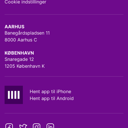
Cookie indstillinger
AARHUS
Banegårdspladsen 11
8000 Aarhus C
KØBENHAVN
Snaregade 12
1205 København K
Hent app til iPhone
Hent app til Android