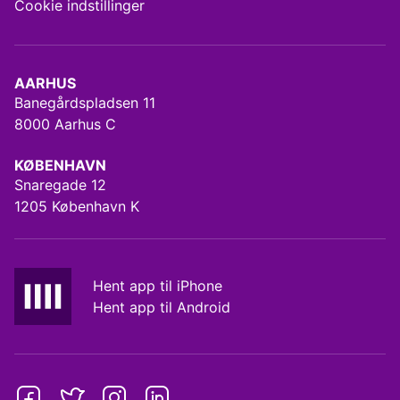
Cookie indstillinger
AARHUS
Banegårdspladsen 11
8000 Aarhus C
KØBENHAVN
Snaregade 12
1205 København K
Hent app til iPhone
Hent app til Android