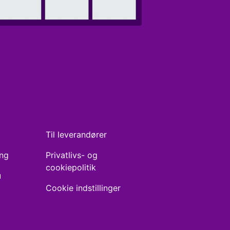
Til leverandører
ing
Privatlivs- og
cookiepolitik
u
Cookie indstillinger