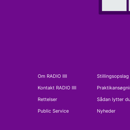
Om RADIO IIII
Stillingsopslag
Kontakt RADIO IIII
Praktikansøgn
Rettelser
Sådan lytter d
Public Service
Nyheder