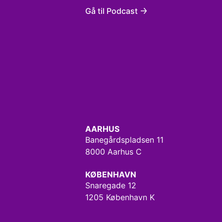
Gå til Podcast
AARHUS
Banegårdspladsen 11
8000 Aarhus C
KØBENHAVN
Snaregade 12
1205 København K