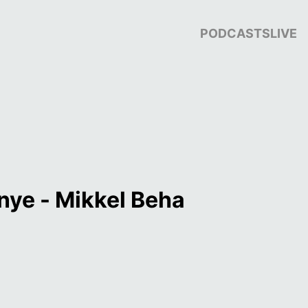
PODCASTS
LIVE
nye - Mikkel Beha 