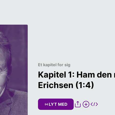
Et kapitel for sig
Kapitel 1: Ham den 
Erichsen (1:4)
LYT MED