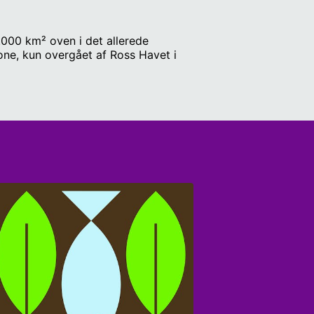
.000 km² oven i det allerede
ne, kun overgået af Ross Havet i