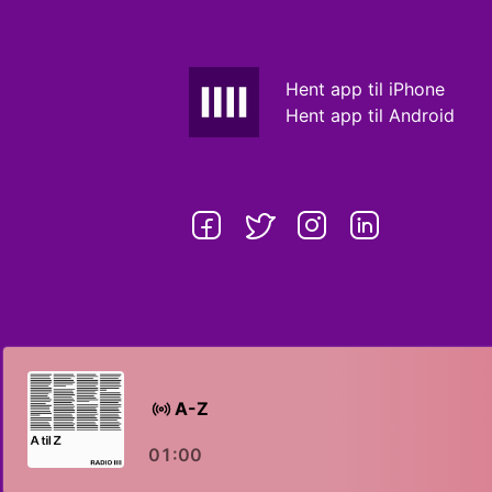
Hent app til iPhone
Hent app til Android
A-Z
01:00