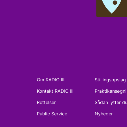
Om RADIO IIII
Stillingsopslag
Kontakt RADIO IIII
Praktikansøgn
Rettelser
Sådan lytter d
Public Service
Nyheder