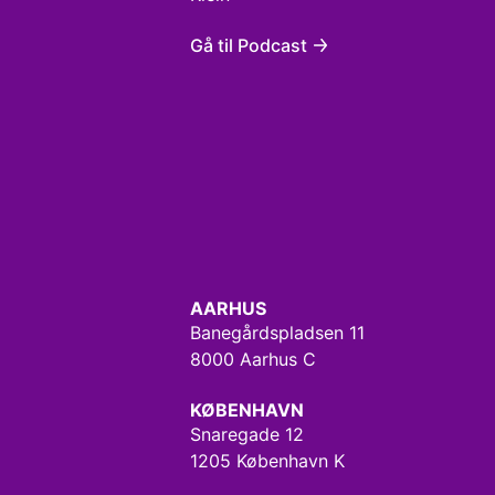
Gå til Podcast
AARHUS
Banegårdspladsen 11
8000 Aarhus C
KØBENHAVN
Snaregade 12
1205 København K