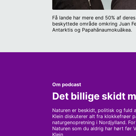
Få lande har mere end 50% af deres 
beskyttede område omkring Juan Fer
Antarktis og Papahānaumokuākea.
Om podcast
Det billige skidt
Naturen er beskidt, politisk og fuld 
Klein diskuterer alt fra klokkefrøer
naturgenopretning i Nordjylland. For
Naturen som du aldrig har hørt før 
Klein