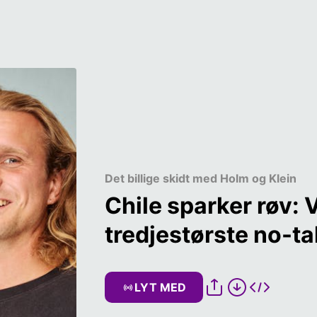
Det billige skidt med Holm og Klein
Chile sparker røv: 
tredjestørste no-t
LYT MED