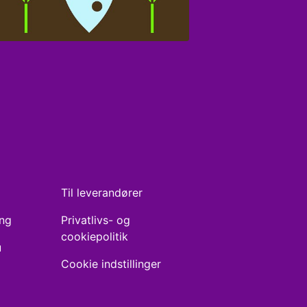
Til leverandører
ing
Privatlivs- og
cookiepolitik
u
Cookie indstillinger