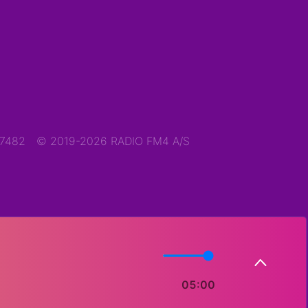
47482
© 2019-2026 RADIO FM4 A/S
05:00