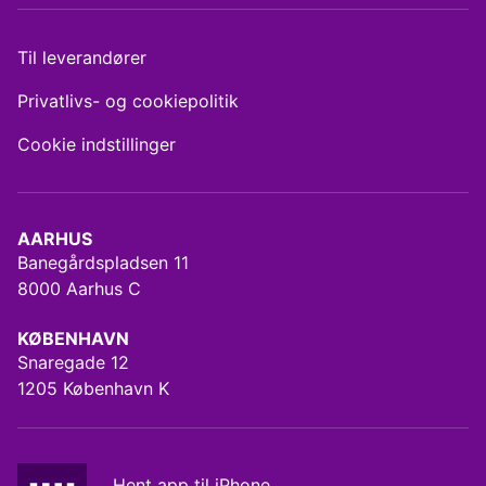
Til leverandører
Privatlivs- og cookiepolitik
Cookie indstillinger
AARHUS
Banegårdspladsen 11
8000 Aarhus C
KØBENHAVN
Snaregade 12
1205 København K
Hent app til iPhone