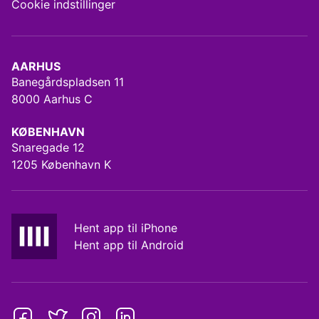
Cookie indstillinger
AARHUS
Banegårdspladsen 11
8000 Aarhus C
KØBENHAVN
Snaregade 12
1205 København K
Hent app til iPhone
Hent app til Android