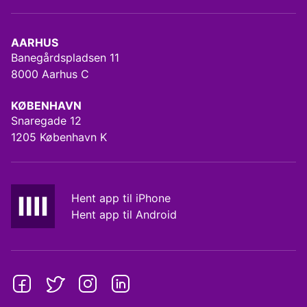
AARHUS
Banegårdspladsen 11
8000 Aarhus C
KØBENHAVN
Snaregade 12
1205 København K
Hent app til iPhone
Hent app til Android