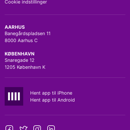
Cookie indstillinger
AARHUS
Banegårdspladsen 11
8000 Aarhus C
KØBENHAVN
Snaregade 12
1205 København K
Hent app til iPhone
Hent app til Android