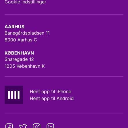
Cookie indstillinger
AARHUS
Banegårdspladsen 11
8000 Aarhus C
KØBENHAVN
Snaregade 12
1205 København K
Hent app til iPhone
Hent app til Android