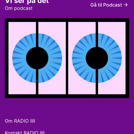
Vi ser på det
Gå til Podcast
Om podcast
Om RADIO IIII
Kontakt RADIO IIII