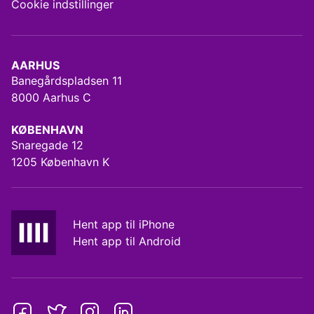
Cookie indstillinger
AARHUS
Banegårdspladsen 11
8000 Aarhus C
KØBENHAVN
Snaregade 12
1205 København K
Hent app til iPhone
Hent app til Android