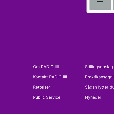
Om RADIO IIII
Stillingsopslag
Kontakt RADIO IIII
Praktikansøgn
Rettelser
Sådan lytter d
Public Service
Nyheder