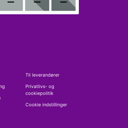
Til leverandører
ing
Privatlivs- og
cookiepolitik
u
Cookie indstillinger