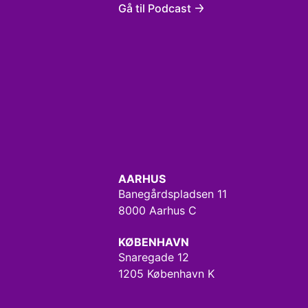
Gå til Podcast
AARHUS
Banegårdspladsen 11
8000 Aarhus C
KØBENHAVN
Snaregade 12
1205 København K