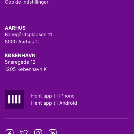
Cookie indstillinger
AARHUS
Banegårdspladsen 11
8000 Aarhus C
KØBENHAVN
Snaregade 12
1205 København K
Hent app til iPhone
Hent app til Android