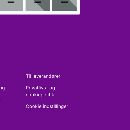
Til leverandører
ing
Privatlivs- og
cookiepolitik
u
Cookie indstillinger