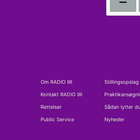
Om RADIO IIII
Stillingsopslag
Kontakt RADIO IIII
Praktikansøgn
Rettelser
Sådan lytter d
Public Service
Nyheder