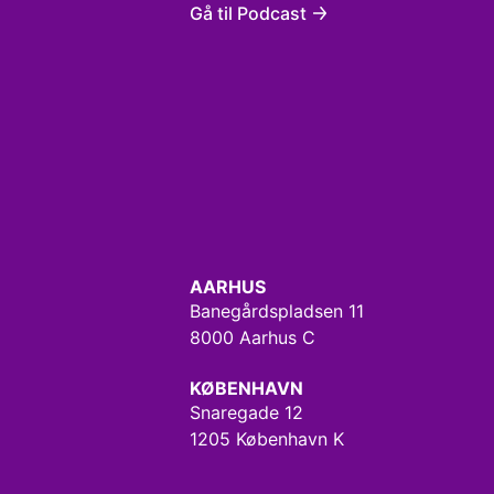
Gå til Podcast
AARHUS
Banegårdspladsen 11
8000 Aarhus C
KØBENHAVN
Snaregade 12
1205 København K