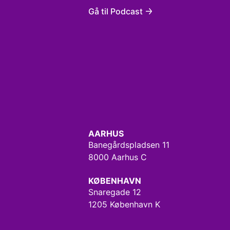
Gå til Podcast
AARHUS
Banegårdspladsen 11
8000 Aarhus C
KØBENHAVN
Snaregade 12
1205 København K