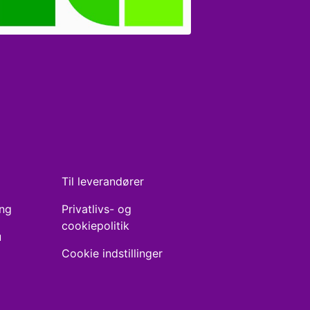
Til leverandører
ing
Privatlivs- og
cookiepolitik
u
Cookie indstillinger