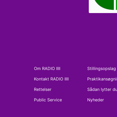
Om RADIO IIII
Stillingsopslag
Kontakt RADIO IIII
Praktikansøgn
Rettelser
Sådan lytter d
Public Service
Nyheder