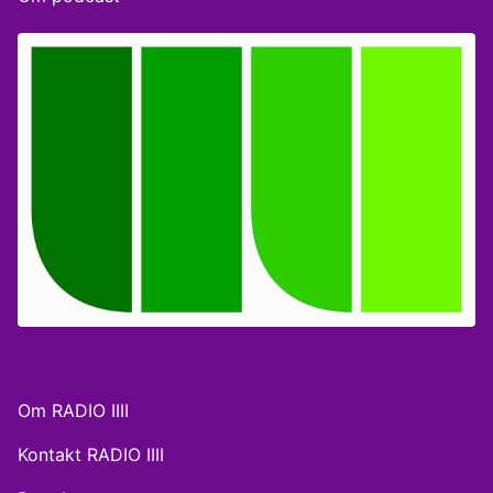
Radio IIII, Mathias Wissing, vært på Radio IIII og Ida
Henriksen, producer på Radio IIII og bachelor i
medievidenskab. Værter: Anders Hoppe og Peter
Schwarz.
Om RADIO IIII
Kontakt RADIO IIII