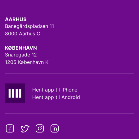
AARHUS
Banegårdspladsen 11
8000 Aarhus C
KØBENHAVN
Snaregade 12
1205 København K
Hent app til iPhone
Hent app til Android