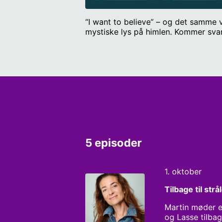
“I want to believe” – og det samme v
5 episoder
1. oktober
Tilbage til str
Martin møder e
og Lasse tilbag