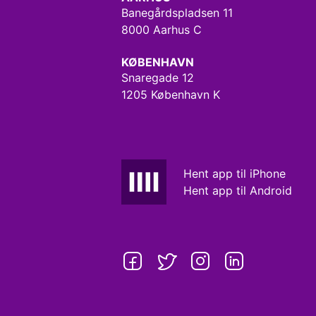
Banegårdspladsen 11
8000 Aarhus C
KØBENHAVN
Snaregade 12
1205 København K
Hent app til iPhone
Hent app til Android