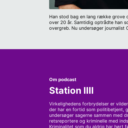
Han stod bag en lang række grove o
over 20 år. Samtidig optrådte han s
overgreb. Nu undersøger journalist 
Om podcast
Station IIII
Virkelighedens forbrydelser er vilder
der har en fortid som politibetjent, 
undersøger sagerne sammen med drab
retsreportere og kriminelle med inds
Kriminalitet som du aldrig har hørt 