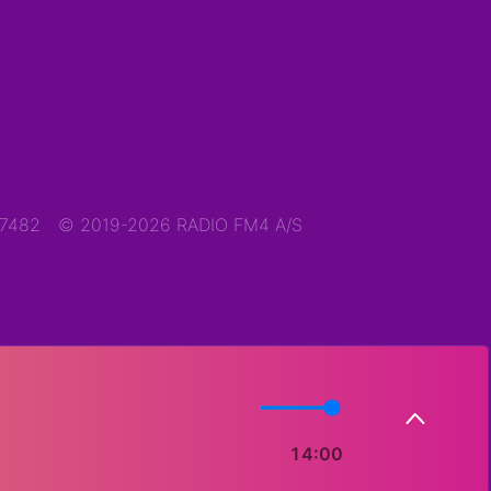
47482
© 2019-2026 RADIO FM4 A/S
14:00