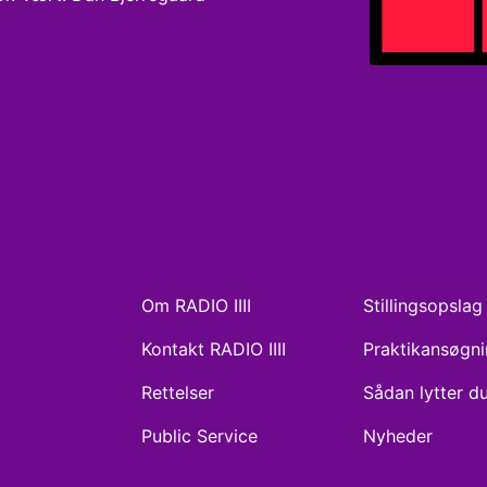
Om RADIO IIII
Stillingsopslag
Kontakt RADIO IIII
Praktikansøgn
Rettelser
Sådan lytter d
Public Service
Nyheder