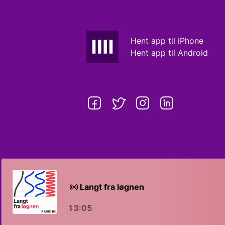
Hent app til iPhone
Hent app til Android
Langt fra løgnen
13:05