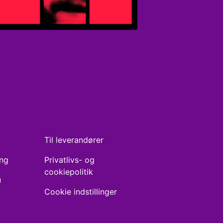
Til leverandører
ing
Privatlivs- og
cookiepolitik
u
Cookie indstillinger