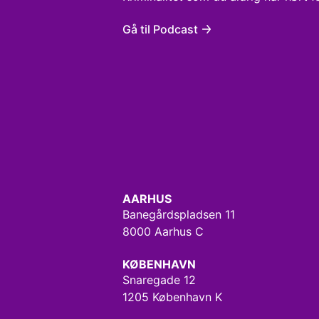
Gå til Podcast
AARHUS
Banegårdspladsen 11
8000 Aarhus C
KØBENHAVN
Snaregade 12
1205 København K