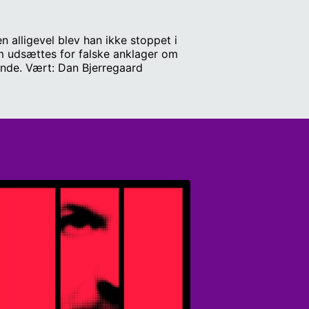
alligevel blev han ikke stoppet i
m udsættes for falske anklager om
ande. Vært: Dan Bjerregaard