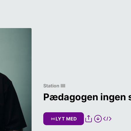
Station IIII
Pædagogen ingen 
LYT MED