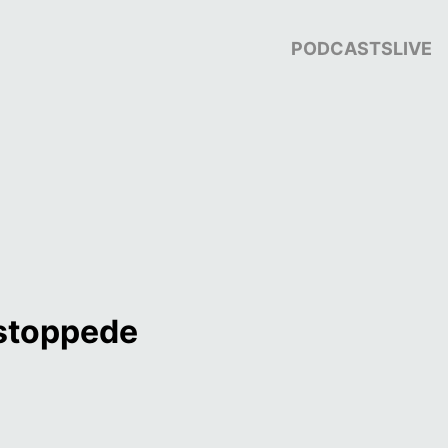
PODCASTS
LIVE
stoppede