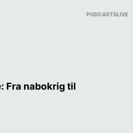
PODCASTS
LIVE
 Fra nabokrig til 