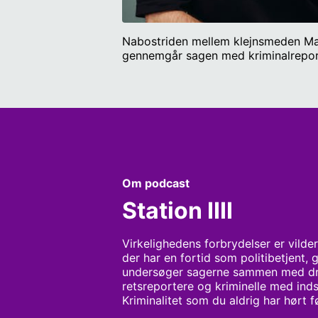
Nabostriden mellem klejnsmeden Mark
gennemgår sagen med kriminalreport
Om podcast
Station IIII
Virkelighedens forbrydelser er vilder
der har en fortid som politibetjent, 
undersøger sagerne sammen med drab
retsreportere og kriminelle med inds
Kriminalitet som du aldrig har hørt 