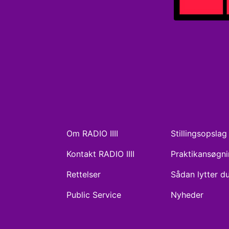
Om RADIO IIII
Stillingsopslag
Kontakt RADIO IIII
Praktikansøgn
Rettelser
Sådan lytter d
Public Service
Nyheder