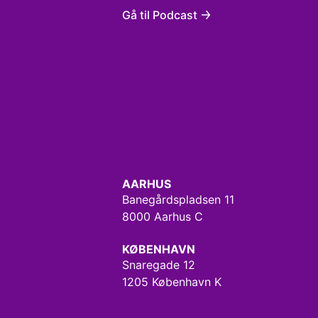
Gå til Podcast
AARHUS
Banegårdspladsen 11
8000 Aarhus C
KØBENHAVN
Snaregade 12
1205 København K