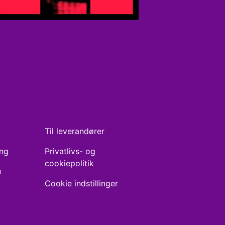
Til leverandører
ing
Privatlivs- og
cookiepolitik
u
Cookie indstillinger