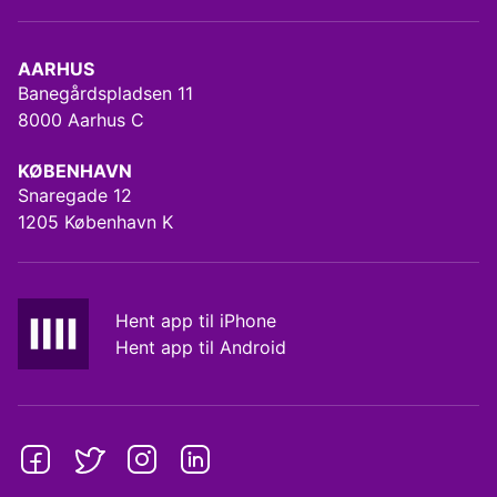
AARHUS
Banegårdspladsen 11
8000 Aarhus C
KØBENHAVN
Snaregade 12
1205 København K
Hent app til iPhone
Hent app til Android