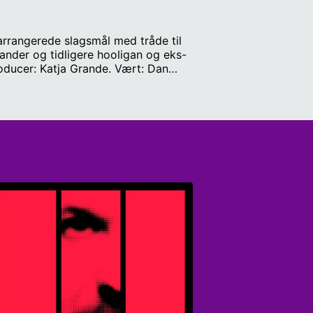
rrangerede slagsmål med tråde til
ander og tidligere hooligan og eks-
roducer: Katja Grande. Vært: Dan