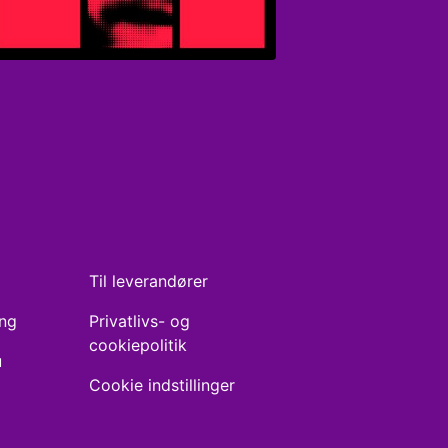
Til leverandører
ing
Privatlivs- og
cookiepolitik
u
Cookie indstillinger