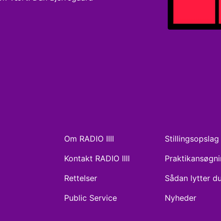
Om RADIO IIII
Stillingsopslag
Kontakt RADIO IIII
Praktikansøgn
Rettelser
Sådan lytter d
Public Service
Nyheder