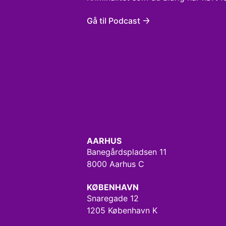
Gå til Podcast
AARHUS
Banegårdspladsen 11
8000 Aarhus C
KØBENHAVN
Snaregade 12
1205 København K