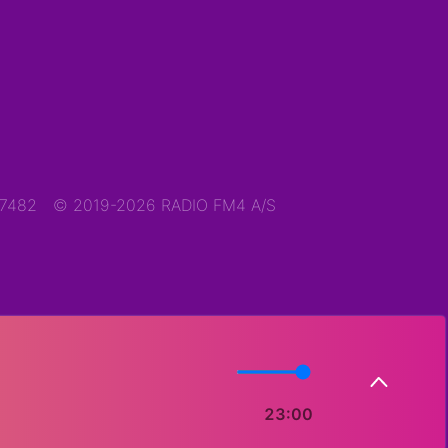
47482
© 2019-2026 RADIO FM4 A/S
23:00