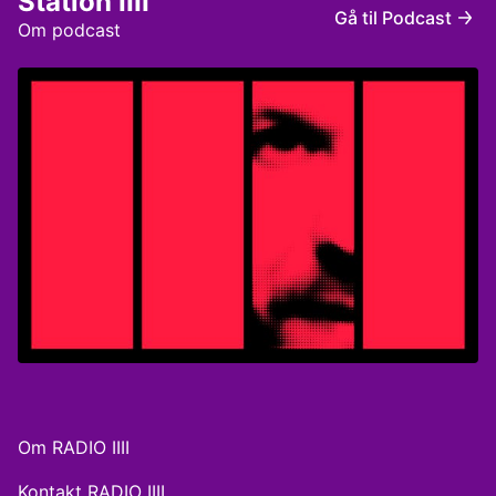
Station IIII
Gå til Podcast
Om podcast
Om RADIO IIII
Kontakt RADIO IIII