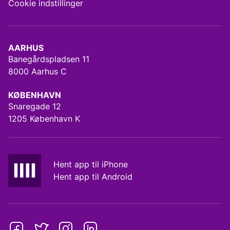
Cookie indstillinger
AARHUS
Banegårdspladsen 11
8000 Aarhus C
KØBENHAVN
Snaregade 12
1205 København K
Hent app til iPhone
Hent app til Android