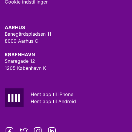
Cookie indstillinger
AARHUS
Banegårdspladsen 11
8000 Aarhus C
KØBENHAVN
Snaregade 12
1205 København K
Hent app til iPhone
Hent app til Android