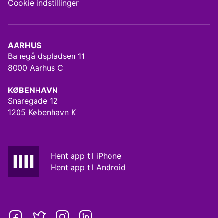
Cookie indstillinger
AARHUS
Banegårdspladsen 11
8000 Aarhus C
KØBENHAVN
Snaregade 12
1205 København K
Hent app til iPhone
Hent app til Android