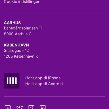
Cookie indstillinger
AARHUS
Banegårdspladsen 11
8000 Aarhus C
KØBENHAVN
Snaregade 12
1205 København K
Hent app til iPhone
Hent app til Android