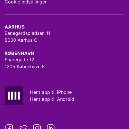
Cookie indstillinger
AARHUS
Banegårdspladsen 11
8000 Aarhus C
KØBENHAVN
Snaregade 12
1205 København K
Hent app til iPhone
Hent app til Android