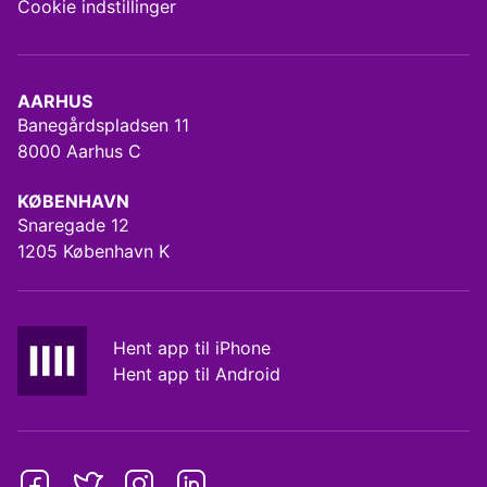
Cookie indstillinger
AARHUS
Banegårdspladsen 11
8000 Aarhus C
KØBENHAVN
Snaregade 12
1205 København K
Hent app til iPhone
Hent app til Android