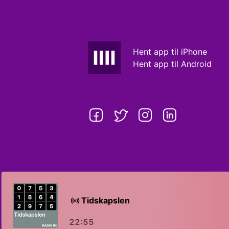
Hent app til iPhone
Hent app til Android
Tidskapslen
22:55