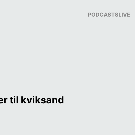
PODCASTS
LIVE
r til kviksand