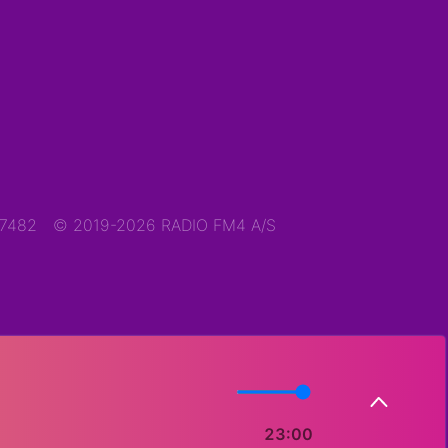
47482
© 2019-2026 RADIO FM4 A/S
23:00