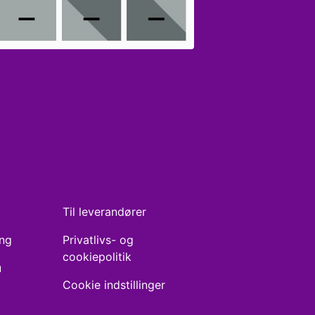
Til leverandører
ing
Privatlivs- og
cookiepolitik
u
Cookie indstillinger