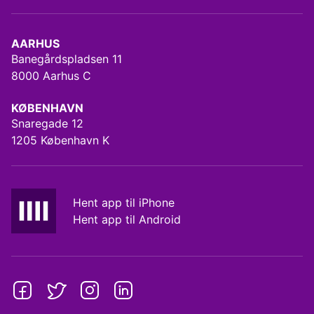
AARHUS
Banegårdspladsen 11
8000 Aarhus C
KØBENHAVN
Snaregade 12
1205 København K
Hent app til iPhone
Hent app til Android