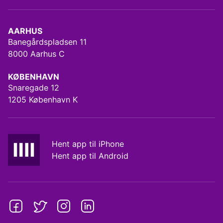
AARHUS
Banegårdspladsen 11
8000 Aarhus C
KØBENHAVN
Snaregade 12
1205 København K
Hent app til iPhone
Hent app til Android