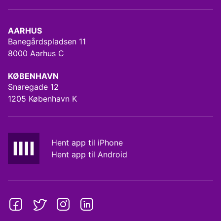
AARHUS
Banegårdspladsen 11
8000 Aarhus C
KØBENHAVN
Snaregade 12
1205 København K
Hent app til iPhone
Hent app til Android