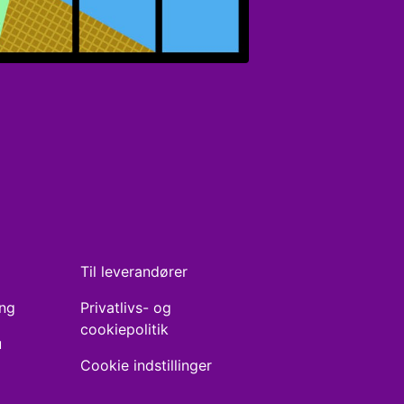
Til leverandører
ing
Privatlivs- og
cookiepolitik
u
Cookie indstillinger