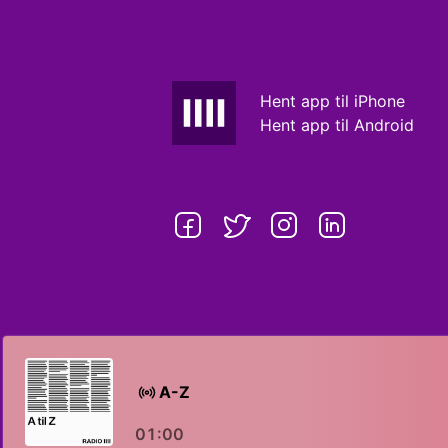
Hent app til iPhone
Hent app til Android
A-Z
01:00