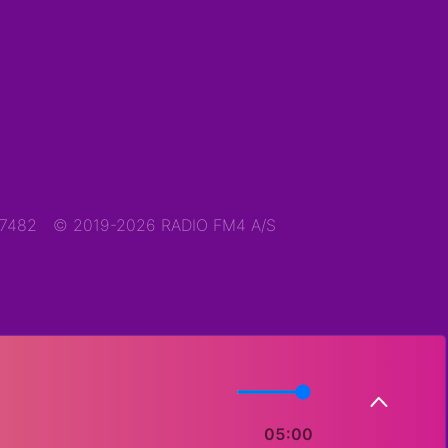
47482
© 2019-2026 RADIO FM4 A/S
05:00