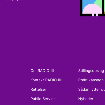
k
Om RADIO IIII
Stillingsopslag
Kontakt RADIO IIII
Praktikansøgn
Rettelser
Sådan lytter d
Public Service
Nyheder