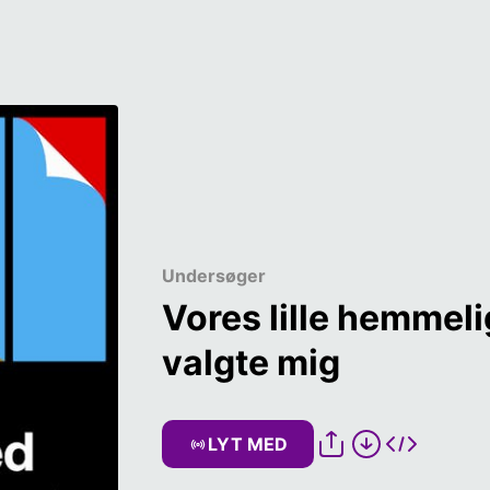
Undersøger
Vores lille hemmeli
valgte mig
LYT MED