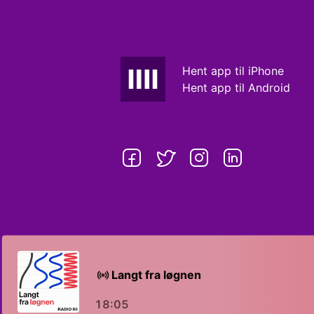
Hent app til iPhone
Hent app til Android
Langt fra løgnen
18:05