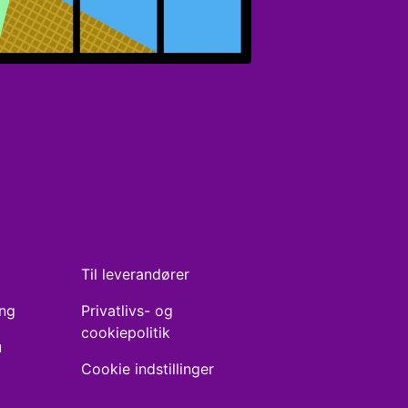
Til leverandører
ing
Privatlivs- og
cookiepolitik
u
Cookie indstillinger