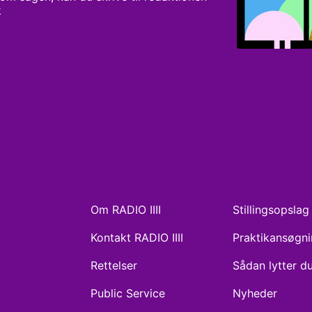
k
Om RADIO IIII
Stillingsopslag
Kontakt RADIO IIII
Praktikansøgn
Rettelser
Sådan lytter d
Public Service
Nyheder