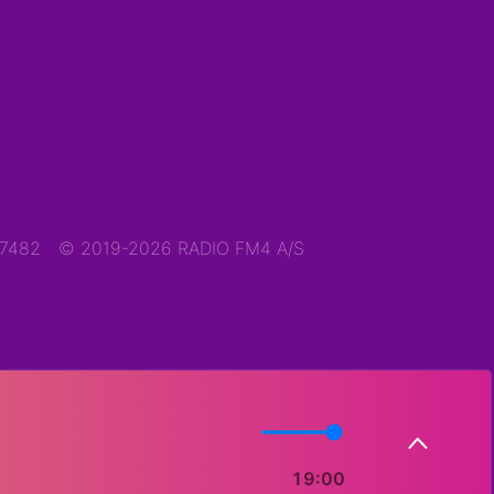
47482
© 2019-2026 RADIO FM4 A/S
19:00