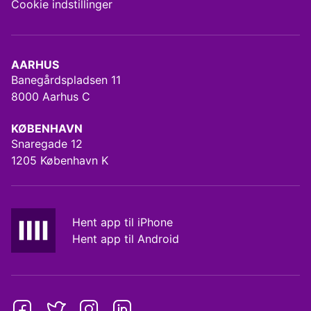
Cookie indstillinger
AARHUS
Banegårdspladsen 11
8000 Aarhus C
KØBENHAVN
Snaregade 12
1205 København K
Hent app til iPhone
Hent app til Android