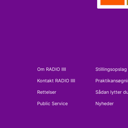
Om RADIO IIII
Stillingsopslag
Kontakt RADIO IIII
Praktikansøgn
Rettelser
Sådan lytter d
Public Service
Nyheder