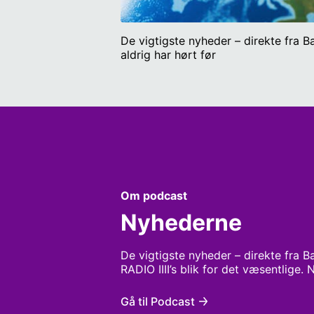
De vigtigste nyheder – direkte fra B
aldrig har hørt før
Om podcast
Nyhederne
De vigtigste nyheder – direkte fra 
RADIO IIII’s blik for det væsentlige.
Gå til Podcast