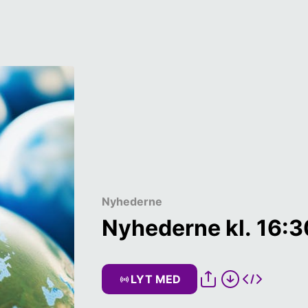
Nyhederne
Nyhederne kl. 16:3
LYT MED