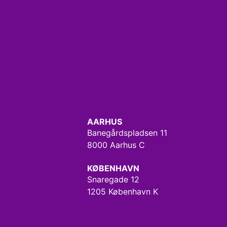
AARHUS
Banegårdspladsen 11
8000 Aarhus C
KØBENHAVN
Snaregade 12
1205 København K