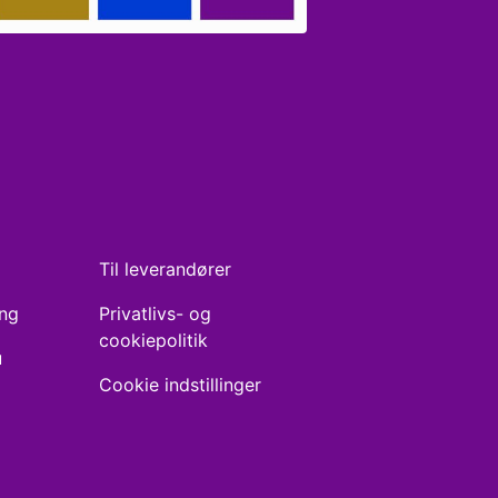
Til leverandører
ing
Privatlivs- og
cookiepolitik
u
Cookie indstillinger