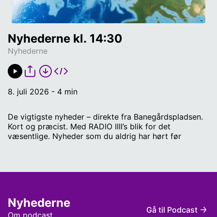
Nyhederne kl. 14:30
Nyhederne
8. juli 2026 - 4 min
De vigtigste nyheder – direkte fra Banegårdspladsen.
Kort og præcist. Med RADIO IIII’s blik for det
væsentlige. Nyheder som du aldrig har hørt før
Nyhederne
Gå til Podcast
Om podcast