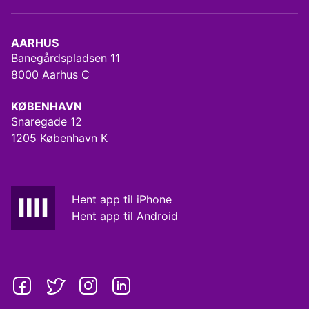
AARHUS
Banegårdspladsen 11
8000 Aarhus C
KØBENHAVN
Snaregade 12
1205 København K
Hent app til iPhone
Hent app til Android