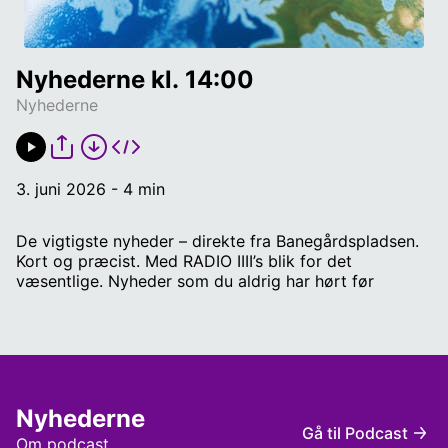
Nyhederne kl. 14:00
Nyhederne
3. juni 2026 - 4 min
De vigtigste nyheder – direkte fra Banegårdspladsen.
Kort og præcist. Med RADIO IIII’s blik for det
væsentlige. Nyheder som du aldrig har hørt før
Nyhederne
Gå til Podcast
Om podcast