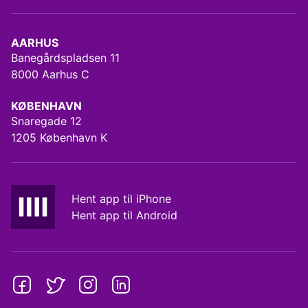
AARHUS
Banegårdspladsen 11
8000 Aarhus C
KØBENHAVN
Snaregade 12
1205 København K
Hent app til iPhone
Hent app til Android