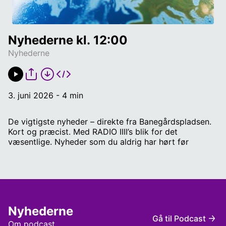
Nyhederne kl. 12:00
Nyhederne
3. juni 2026 - 4 min
De vigtigste nyheder – direkte fra Banegårdspladsen.
Kort og præcist. Med RADIO IIII’s blik for det
væsentlige. Nyheder som du aldrig har hørt før
Nyhederne
Gå til Podcast
Om podcast