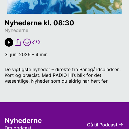
Nyhederne kl. 08:30
Nyhederne
3. juni 2026 - 4 min
De vigtigste nyheder – direkte fra Banegårdspladsen.
Kort og præcist. Med RADIO IIII’s blik for det
væsentlige. Nyheder som du aldrig har hørt før
Nyhederne
Gå til Podcast
Om podcast