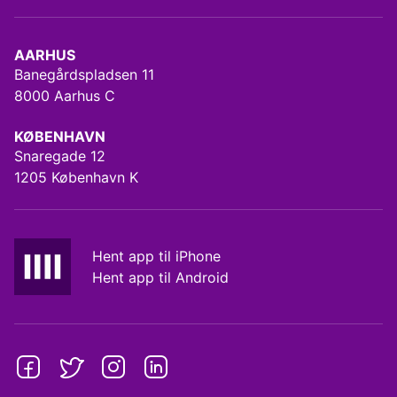
AARHUS
Banegårdspladsen 11
8000 Aarhus C
KØBENHAVN
Snaregade 12
1205 København K
Hent app til iPhone
Hent app til Android