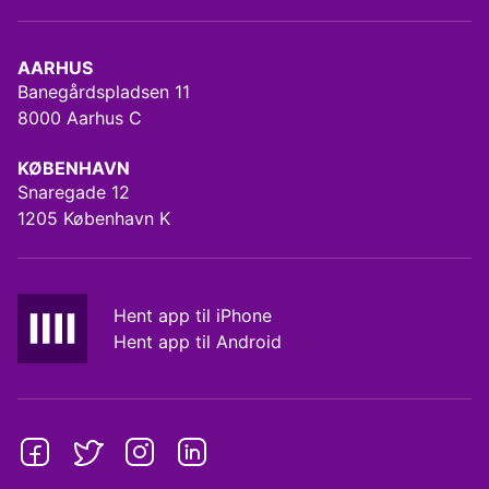
AARHUS
Banegårdspladsen 11
8000 Aarhus C
KØBENHAVN
Snaregade 12
1205 København K
Hent app til iPhone
Hent app til Android