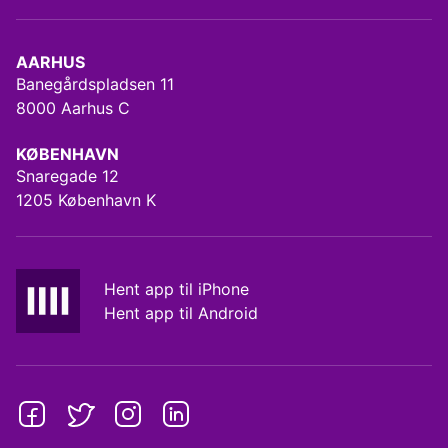
AARHUS
Banegårdspladsen 11
8000 Aarhus C
KØBENHAVN
Snaregade 12
1205 København K
Hent app til iPhone
Hent app til Android