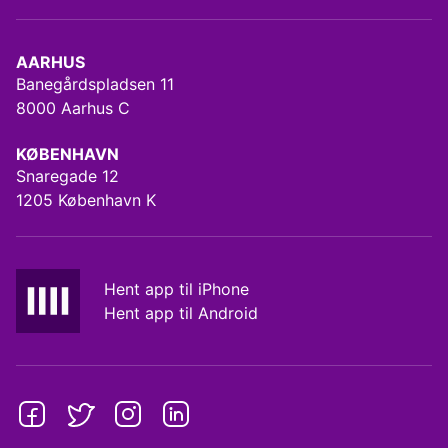
AARHUS
Banegårdspladsen 11
8000 Aarhus C
KØBENHAVN
Snaregade 12
1205 København K
Hent app til iPhone
Hent app til Android